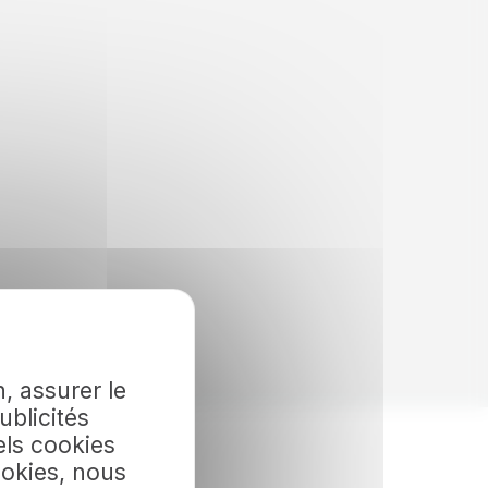
, assurer le
ublicités
els cookies
ookies, nous