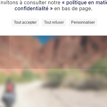
invitons à consulter notre
« politique en mati
confidentialité »
en bas de page.
Tout accepter
Tout refuser
Personnaliser