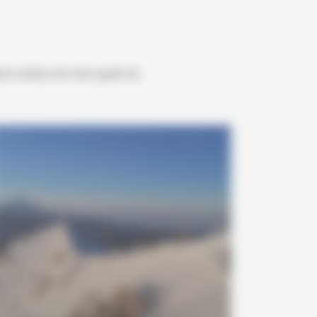
res articles de notre guide de