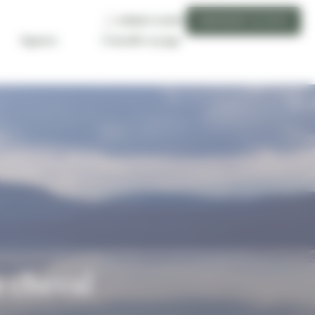
ESPACE CLIENT
DEMANDER UN DEVIS
Conseils voyage
Agence
à cheval