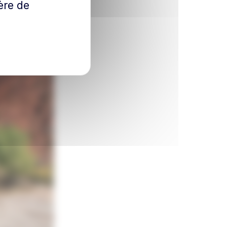
ère de