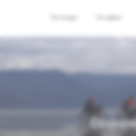
Panneau de gestion des cookies
Nos voyages
Par régions
VOYAGE BOLIVIE
QUE FAIRE EN BOLIVIE ?
DÉCOUVRIR L
Découvri