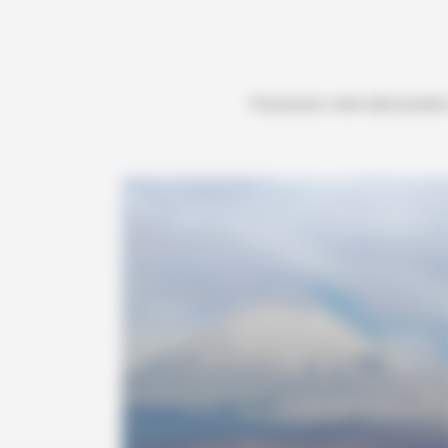
Poursuivez votre découverte d